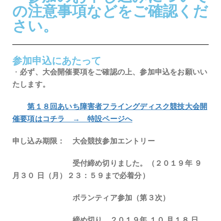
の注意事項などをご確認くだ
さい。
参加申込にあたって
・
必ず、大会開催要項をご確認の上、参加申込をお願いい
たします。
第１８回あいち障害者フライングディスク競技大会開
催要項はコチラ → 特設ページへ
申し込み期限：
大会競技参加エントリー
受付締め切りました。（２０１９年 ９
月３０ 日（月）２３：５９まで必着分）
ボランティア参加（第３次）
締め切り ２０１９年 １０ 月１８ 日