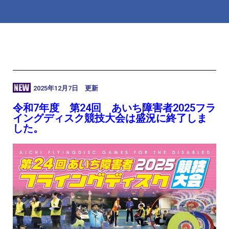
2025年12月7日 更新
令和7年度 第24回 あいち障害者2025フラ
イングディスク競技大会は盛況に終了しま
した。