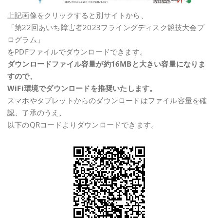
上記画像をクリックすると別サイトから、
「第22回あいち障害者2023フライングディスク競技大会プ
ログラム」
をPDFファイルでダウンロードできます。
ダウンロードファイル容量が約16MBと大きい容量になりま
すので、
WiFi環境でダウンロードを推奨いたします。
スマホやタブレットからのダウンロードはファイル容量を確
認、了承のうえ、
以下のQRコードよりダウンロードできます。