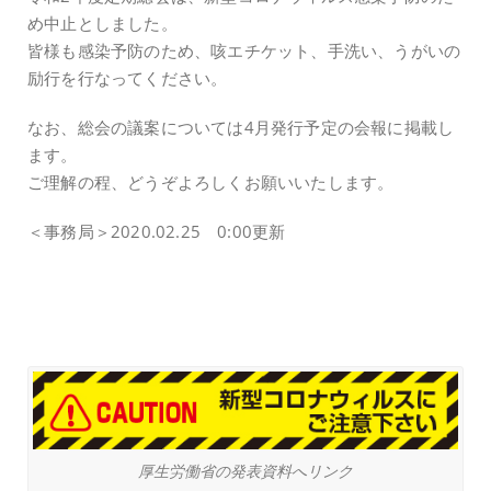
め中止としました。
皆様も感染予防のため、咳エチケット、手洗い、うがいの
励行を行なってください。
なお、総会の議案については4月発行予定の会報に掲載し
ます。
ご理解の程、どうぞよろしくお願いいたします。
＜事務局＞2020.02.25 0:00更新
厚生労働省の発表資料へリンク